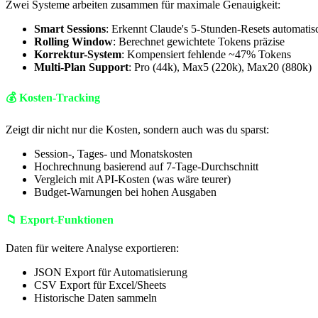
Zwei Systeme arbeiten zusammen für maximale Genauigkeit:
Smart Sessions
: Erkennt Claude's 5-Stunden-Resets automatis
Rolling Window
: Berechnet gewichtete Tokens präzise
Korrektur-System
: Kompensiert fehlende ~47% Tokens
Multi-Plan Support
: Pro (44k), Max5 (220k), Max20 (880k)
💰 Kosten-Tracking
Zeigt dir nicht nur die Kosten, sondern auch was du sparst:
Session-, Tages- und Monatskosten
Hochrechnung basierend auf 7-Tage-Durchschnitt
Vergleich mit API-Kosten (was wäre teurer)
Budget-Warnungen bei hohen Ausgaben
📁 Export-Funktionen
Daten für weitere Analyse exportieren:
JSON Export für Automatisierung
CSV Export für Excel/Sheets
Historische Daten sammeln