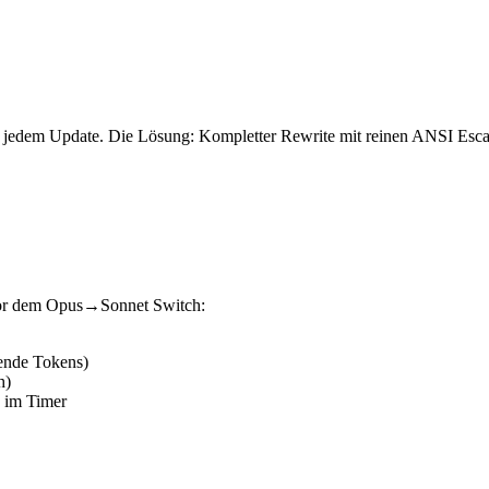
r bei jedem Update. Die Lösung: Kompletter Rewrite mit reinen ANSI 
 vor dem Opus→Sonnet Switch:
lende Tokens)
h)
 im Timer