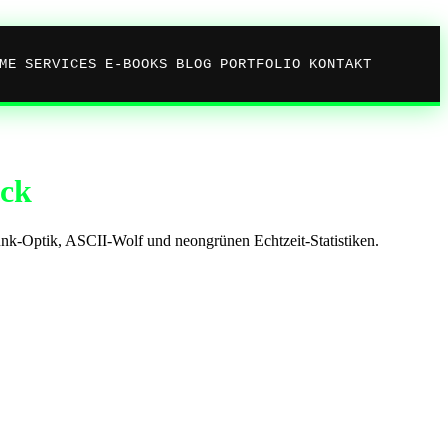
ME
SERVICES
E-BOOKS
BLOG
PORTFOLIO
KONTAKT
ick
nk-Optik, ASCII-Wolf und neongrünen Echtzeit-Statistiken.