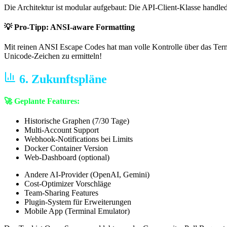
Die Architektur ist modular aufgebaut: Die API-Client-Klasse handle
💡 Pro-Tipp: ANSI-aware Formatting
Mit reinen ANSI Escape Codes hat man volle Kontrolle über das Termi
Unicode-Zeichen zu ermitteln!
6. Zukunftspläne
🚀 Geplante Features:
Historische Graphen (7/30 Tage)
Multi-Account Support
Webhook-Notifications bei Limits
Docker Container Version
Web-Dashboard (optional)
Andere AI-Provider (OpenAI, Gemini)
Cost-Optimizer Vorschläge
Team-Sharing Features
Plugin-System für Erweiterungen
Mobile App (Terminal Emulator)