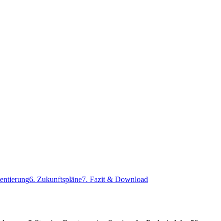
entierung
6. Zukunftspläne
7. Fazit & Download