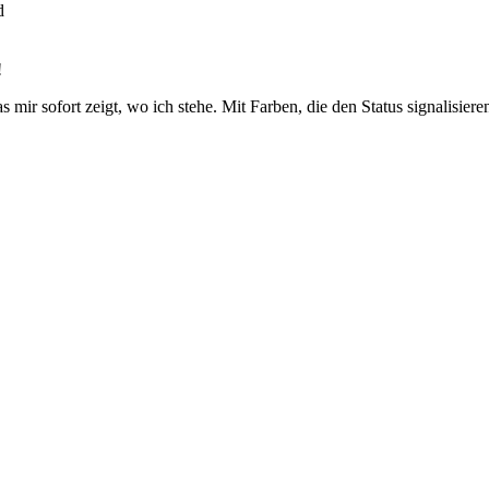
d
!
s mir sofort zeigt, wo ich stehe. Mit Farben, die den Status signalisier