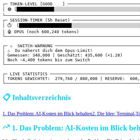
┌─ TOKEN-LEVEL [GOOD    ] ─────────────────────────────
│ 🟢 [███████████████░░░░░░░░░░░░░░░░░░░░░░░░░░░░░░░░░░
└──────────────────────────────────────────────────────
┌─ SESSION-TIMER (5h Reset) ───────────────────────────
│ ⏱  [█████████████████████░░░░░░░░░░░░░░░░░░░░░░░░░░░░
│ 🤖 OPUS (noch 600,240 tokens)                        
└──────────────────────────────────────────────────────
┌─ ⚠️  SWITCH-WARNUNG ──────────────────────────────────
│ ⚠️  Du näherst dich dem Opus-Limit!                   
│ Gemessen: 340,000 | Geschätzt: 435,600 (×1.28)       
│ Noch ~4,400 tokens bis zum Switch                    
└──────────────────────────────────────────────────────
┌─ LIVE STATISTICS ────────────────────────────────────
│ TOKENS GEWICHTET:  279,760 / 880,000 | RESERVE:  600,
└──────────────────────────────────────────────────────
📋 Inhaltsverzeichnis
1. Das Problem: AI-Kosten im Blick behalten
2. Die Idee: Terminal-To
1. Das Problem: AI-Kosten im Blick beh