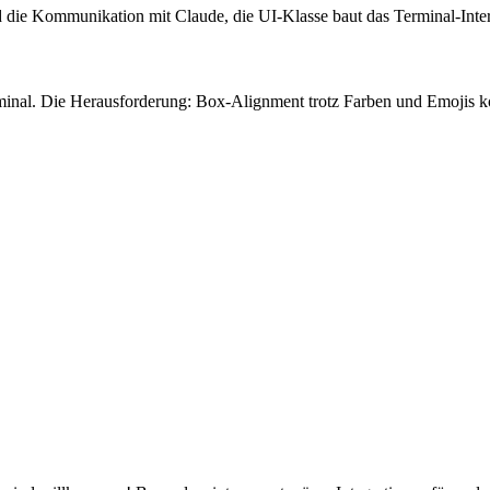
d die Kommunikation mit Claude, die UI-Klasse baut das Terminal-Inter
nal. Die Herausforderung: Box-Alignment trotz Farben und Emojis korr