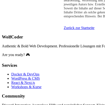
Bearbeitung, Verbreitung und 
jeweiligen Autors bzw. Erstell
Soweit die Inhalte auf dieser 
Inhalte Dritter als solche gek
entsprechenden Hinweis. Bei B
Zurück zur Startseite
WolfCoder
Authentic & Bold Web Development. Professionelle Lösungen mit 
Are you ready? 🎮
Services
Docker & DevOps
WordPress & CMS
React & Next.js
Workshops & Kurse
Community