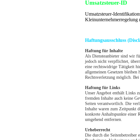
Umsatzsteuer-ID
Umsatzsteuer-Identifikatio
Kleinunternehmerregelung
Haftungsausschluss (Discl
Haftung für Inhalte
Als Diensteanbieter sind wir f
jedoch nicht verpflichtet, übe
eine rechtswidrige Tätigkeit 
allgemeinen Gesetzen bleiben h
Rechtsverletzung möglich. Bei
Haftung für Links
Unser Angebot enthält Links zu
fremden Inhalte auch keine Gew
Seiten verantwortlich. Die ve
Inhalte waren zum Zeitpunkt de
konkrete Anhaltspunkte einer 
umgehend entfernen.
Urheberrecht
Die durch die Seitenbetreiber 