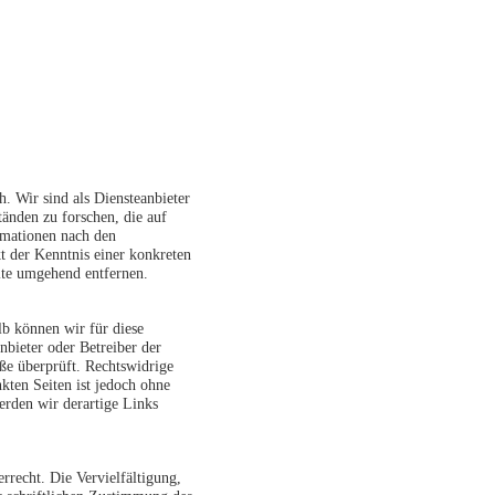
h. Wir sind als Diensteanbieter
änden zu forschen, die auf
rmationen nach den
t der Kenntnis einer konkreten
lte umgehend entfernen.
lb können wir für diese
nbieter oder Betreiber der
ße überprüft. Rechtswidrige
kten Seiten ist jedoch ohne
erden wir derartige Links
rrecht. Die Vervielfältigung,