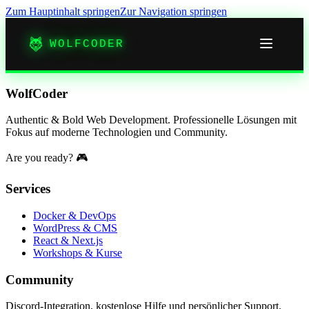
Zum Hauptinhalt springen
Zur Navigation springen
WOLFCODER
WolfCoder
Authentic & Bold Web Development. Professionelle Lösungen mit
Fokus auf moderne Technologien und Community.
Are you ready? 🎮
Services
Docker & DevOps
WordPress & CMS
React & Next.js
Workshops & Kurse
Community
Discord-Integration, kostenlose Hilfe und persönlicher Support.